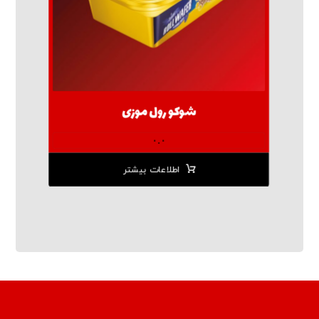
شوکو رول موزی
۰.۰
اطلاعات بیشتر