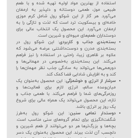
استفاده از بهترین مواد اولیه تهیه شده و با طعم
طبیعی موز، طعمی دوستانه و دلپذیر به ارمغان
می‌آورد. هر گاز از این شوکو رول شامل کرم موزی
خامه‌ای و بیسکویت ترد است که لذت و تازگی را به
ارمغان می‌آورد. این محصول یک انتخاب عالی برای
دوستداران طعم‌های میوه‌ای و شیرین است.
بسته‌بندی جذاب و کاربردی:
این شوکو رول در
بسته‌بندی مدرن و دوست‌داشتنی عرضه می‌شود که
علاوه بر ظاهری زیبا، راحتی در استفاده را نیز فراهم
می‌کند. این بسته‌بندی به‌خصوص در مهمانی‌ها و
دورهمی‌ها می‌تواند به سادگی جذب نظر مهمان‌ها را
کند و به افزایش شادابی فضا کمک کند.
سرشار از انرژی و خوشمزگی:
این محصول به‌عنوان یک
میان‌وعده سالم، انرژی لازم برای فعالیت‌ها و
روزمرگی‌های شما را فراهم می‌کند. با طعمی جذاب و
تازه، این محصول می‌تواند یک همراه عالی برای شروع
یک روز پر انرژی باشد.
دوستدار تمامی سنین:
این شوکو رول به‌طرز
شگفت‌انگیزی برای تمام گروه‌های سنی مناسب است.
بچه‌ها و بزرگ‌ترها هر دو می‌توانند از طعم شیرین و
دلچسب آن لذت ببرند. این محصول به‌عنوان یک دسر