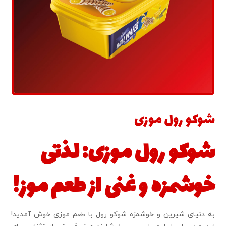
شوکو رول موزی
شوکو رول موزی: لذتی
خوشمزه و غنی از طعم موز!
به دنیای شیرین و خوشمزه شوکو رول با طعم موزی خوش آمدید!