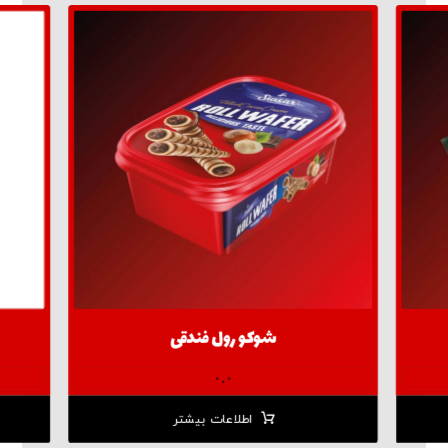
شوکو رول فندقی
۰.۰
اطلاعات بیشتر