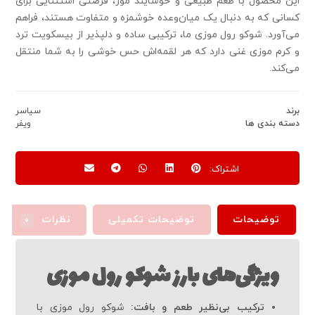
این محصول با طعم طبیعی و خوشایند موز، فرصتی استثنایی برای
کسانی که به دنبال یک میان‌وعده خوشمزه و متفاوت هستند، فراهم
می‌آورد. شوکو رول موزی ما، ترکیبی ساده و دلپذیر از بیسکویت ترد
و کرم موزی غنی دارد که هر لقمه‌اش حس خوشی را به شما منتقل
می‌کند.
برند
سیاسر
دسته بندی ها
ویفر
توضیحات
توضیحات تکمیلی
نظرات
۰
ویژگی‌های بارز شوکو رول موزی
ترکیب بی‌نظیر طعم و بافت:
شوکو رول موزی با