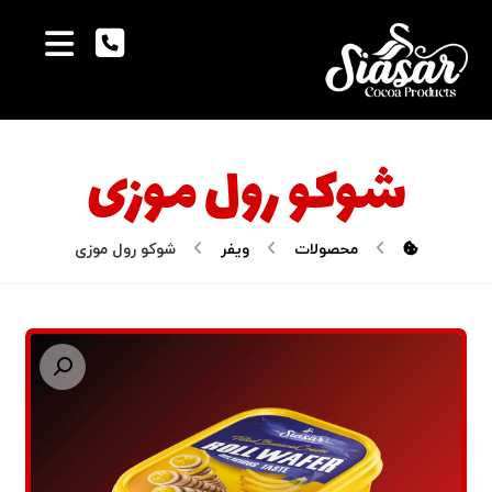
شوکو رول موزی
محصولات
ویفر
شوکو رول موزی
بزرگنمایی تصویر