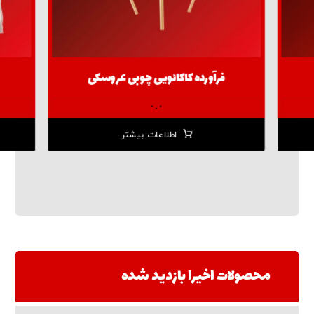
فرآورده کاکائویی چوبی عروسکی
۰.۰
اطلاعات بیشتر
محصولات اخیرا بازدید شده