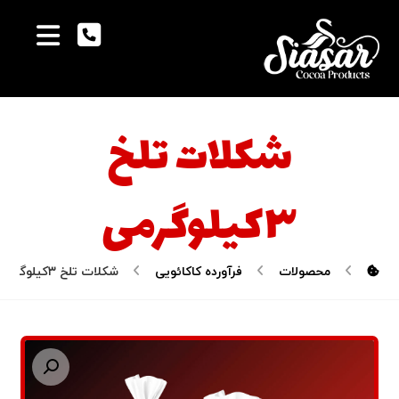
شکلات تلخ
۳کیلوگرمی
محصولات
فرآورده کاکائویی
شکلات تلخ ۳کیلوگرمی
بزرگنمایی تصویر