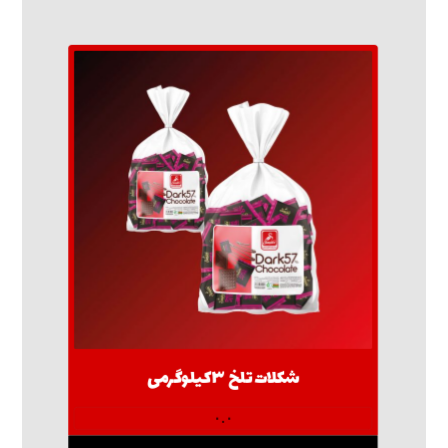
شکلات تلخ ۳کیلوگرمی
۰.۰