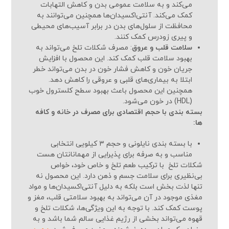
می‌کند و به سلامت عمومی بدن و کاهش التهابات
کمک می‌کند. آنتی‌اکسیدان‌ها همچنین می‌توانند به
محافظت از سلول‌های بدن در برابر آسیب‌های محیطی
و پیری زودرس کمک کنند.
سلامت قلب و عروق
: مصرف شکلات تلخ می‌تواند به
بهبود سلامت قلب کمک کند. این محصول با افزایش
جریان خون و کاهش فشار خون در بدن می‌تواند خطر
ابتلا به بیماری‌های قلبی و عروقی را کاهش دهد.
همچنین این محصول باعث بهبود سطح کلسترول خوب
(HDL) در خون می‌شود.
بسته بندی با حجم اقتصادی برای مصرف در خانه و کافه
ها:
با بسته بندی نایلونی و حجم ۳ کیلویی انتخابی
مناسب و به صرفه برای پذیرایی از مهمانانتان هست
شکلات تلخ با ترکیب طعم تلخ و خاص خود، خواص
بی‌نظیری برای سلامت جسم و ذهن دارد. این محصول نه
تنها لذت بخش است بلکه به دلیل آنتی‌اکسیدان‌ها و مواد
مغذی موجود در آن می‌تواند به بهبود سلامتی قلب، مغز و
پوست کمک کند. با توجه به این ویژگی‌ها، شکلات تلخ و
قهوه می‌تواند بخشی از رژیم غذایی سالم شما باشد و به