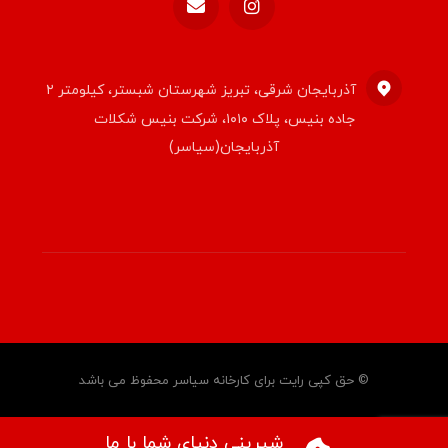
آذربایجان شرقی، تبریز شهرستان شبستر، کیلومتر ۲
جاده بنیس، پلاک ۱۰۱۰، شرکت بنیس شکلات
آذربایجان(سیاسر)
© حق کپی رایت برای کارخانه سیاسر محفوظ می باشد
شیرینی دنیای شما با ما